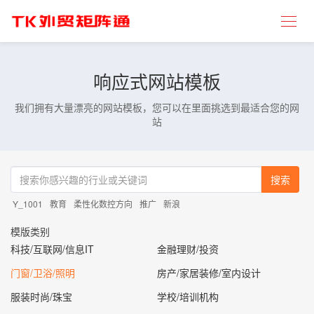
响应式网站模板
我们拥有大量漂亮的网站模板，您可以在里面挑选到最适合您的网
站
搜索
Y_1001
教育
柔性化数控方向
推广
新浪
模版类别
科技/互联网/信息IT
金融理财/投资
门窗/卫浴/照明
房产/家居装修/室内设计
服装时尚/珠宝
学校/培训机构