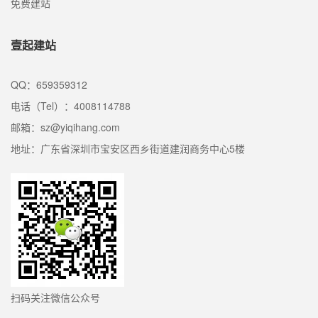
免费建站
壹起建站
QQ：659359312
电话（Tel）：4008114788
邮箱：sz@yiqihang.com
地址：广东省深圳市宝安区西乡街道建润商务中心5楼
扫码关注微信公众号