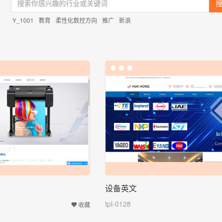
Y_1001
教育
柔性化数控方向
推广
新浪
设备英文
tpl-0128
收藏