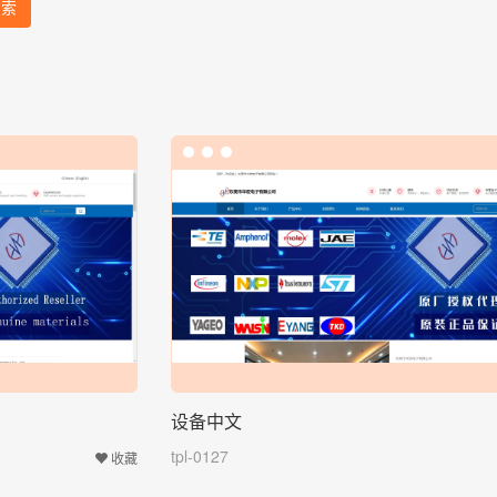
搜索
设备中文
tpl-0127
收藏