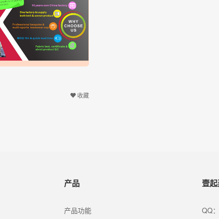
收藏
产品
壹起
产品功能
QQ：