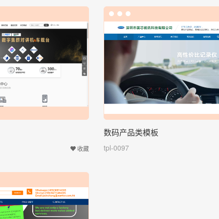
数码产品类模板
tpl-0097
收藏