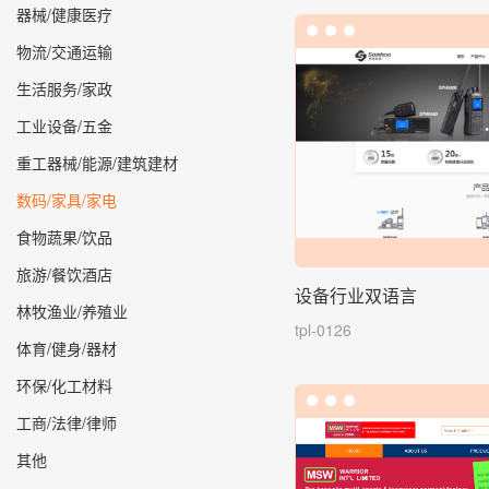
器械/健康医疗
物流/交通运输
生活服务/家政
工业设备/五金
重工器械/能源/建筑建材
数码/家具/家电
食物蔬果/饮品
旅游/餐饮酒店
设备行业双语言
林牧渔业/养殖业
tpl-0126
体育/健身/器材
环保/化工材料
工商/法律/律师
其他