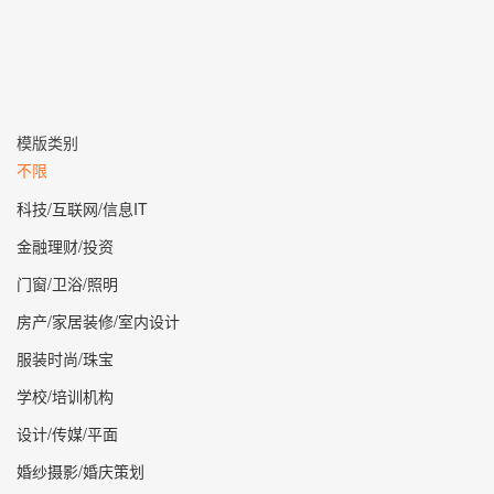
模版类别
不限
科技/互联网/信息IT
金融理财/投资
门窗/卫浴/照明
房产/家居装修/室内设计
服装时尚/珠宝
学校/培训机构
设计/传媒/平面
婚纱摄影/婚庆策划