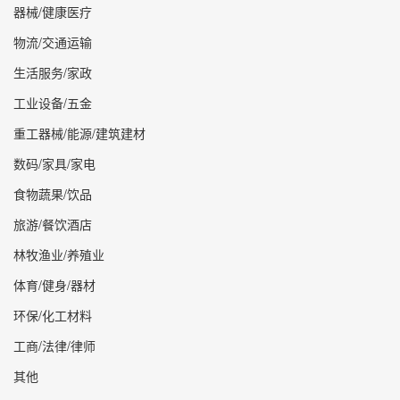
器械/健康医疗
物流/交通运输
生活服务/家政
工业设备/五金
重工器械/能源/建筑建材
数码/家具/家电
食物蔬果/饮品
旅游/餐饮酒店
林牧渔业/养殖业
体育/健身/器材
环保/化工材料
工商/法律/律师
其他