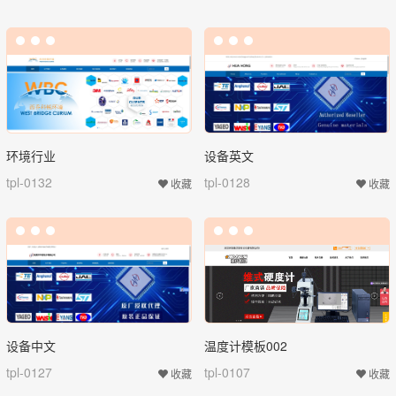
环境行业
设备英文
tpl-0132
tpl-0128
收藏
收藏
设备中文
温度计模板002
tpl-0127
tpl-0107
收藏
收藏