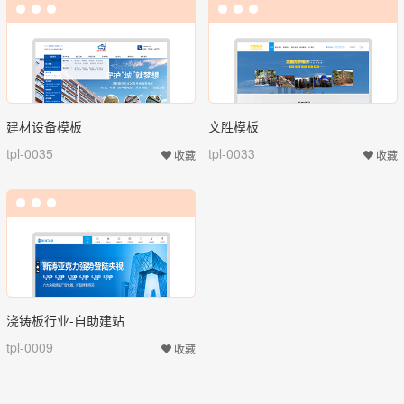
建材设备模板
文胜模板
tpl-0035
tpl-0033
收藏
收藏
浇铸板行业-自助建站
tpl-0009
收藏