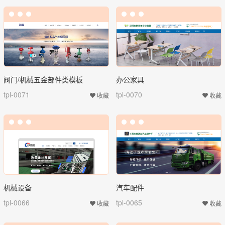
阀门/机械五金部件类模板
办公家具
tpl-0071
tpl-0070
收藏
收藏
机械设备
汽车配件
tpl-0066
tpl-0065
收藏
收藏