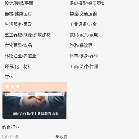
设计/传媒/平面
婚纱摄影/婚庆策划
器械/健康医疗
物流/交通运输
生活服务/家政
工业设备/五金
重工器械/能源/建筑建材
数码/家具/家电
食物蔬果/饮品
旅游/餐饮酒店
林牧渔业/养殖业
体育/健身/器材
环保/化工材料
工商/法律/律师
其他
教育行业
tpl-0156
收藏