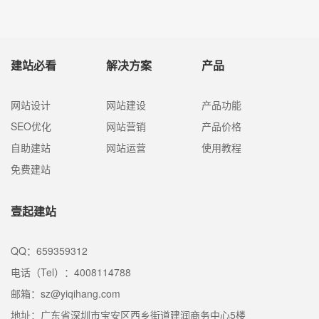
建站必看
解决方案
产品
网站设计
网站建设
产品功能
SEO优化
网站营销
产品价格
自助建站
网站运营
使用教程
免费建站
壹起建站
QQ：659359312
电话（Tel）：4008114788
邮箱：sz@yiqihang.com
地址：广东省深圳市宝安区西乡街道建润商务中心5楼