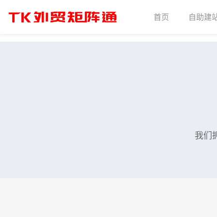
首页
自助建
我们