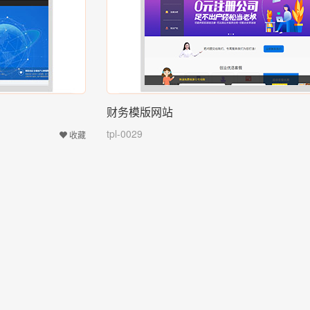
财务模版网站
tpl-0029
收藏