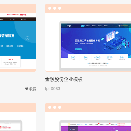
金融股份企业模板
tpl-0063
收藏