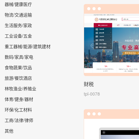
器械/健康医疗
物流/交通运输
生活服务/家政
工业设备/五金
重工器械/能源/建筑建材
数码/家具/家电
食物蔬果/饮品
旅游/餐饮酒店
财税
林牧渔业/养殖业
tpl-0078
体育/健身/器材
环保/化工材料
工商/法律/律师
其他