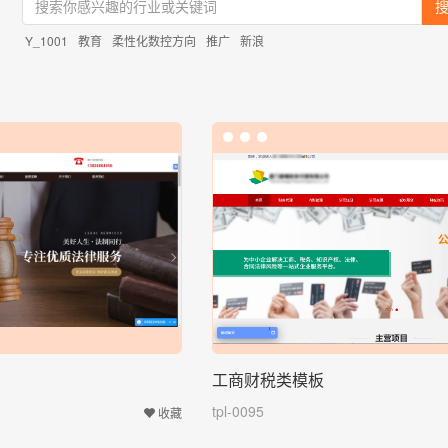
Y_1001
教育
柔性化数控方向
推广
新浪
工商财税类模板
tpl-0095
收藏