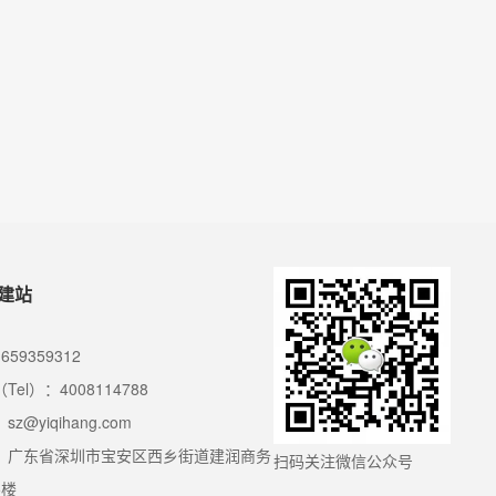
建站
659359312
Tel）：4008114788
z@yiqihang.com
：广东省深圳市宝安区西乡街道建润商务
扫码关注微信公众号
5楼