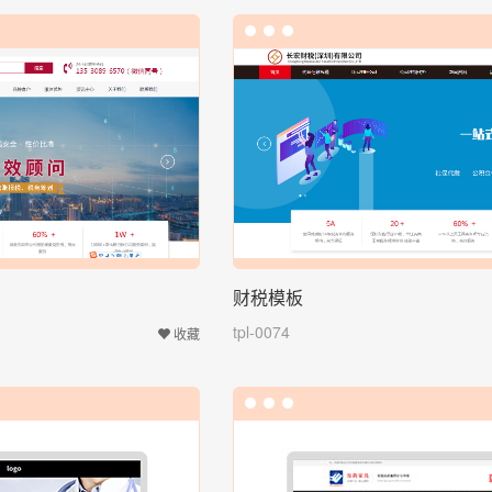
财税模板
tpl-0074
收藏