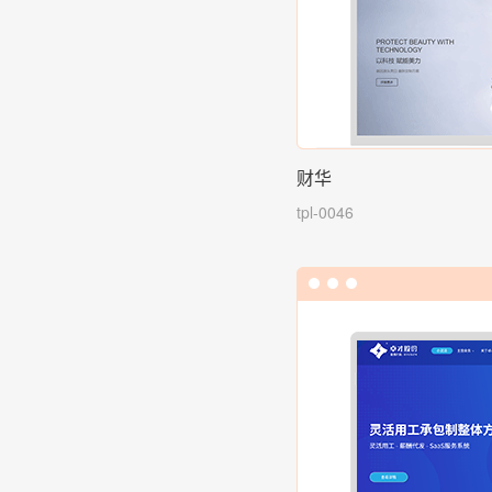
财华
tpl-0046