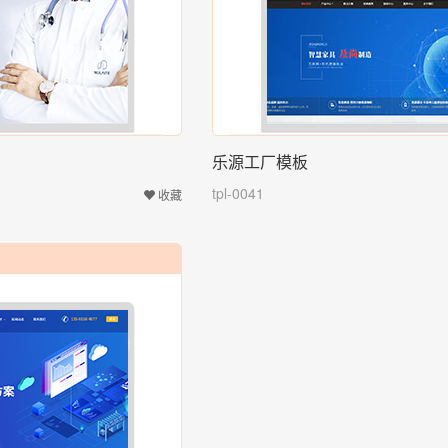
乐源工厂模板
tpl-0041
收藏