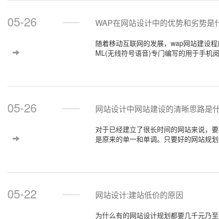
05-26
WAP在网站设计中的优势和劣势是
随着移动互联网的发展，wap网站建设
ML(无线符号语音)专门编写的用于手
适合新手用户吗？接下来，我们将为每个
05-26
网站设计中网站建设的清晰思路是
对于已经建立了很长时间的网站来说，要
是原来的单一和单调。只要好的网站规划
网站规划，在变化中保持中立。
05-22
网站设计:建站低价的原因
为什么有的网站设计规划都要几千元乃至