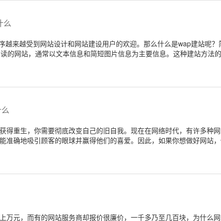
什么
程序越来越受到网站设计和网站建设用户的欢迎。那么什么是wap建站呢？
机阅读的网站，通常以文本信息和简短图片信息为主要信息。这种建站方法
人普及科学。
什么
获得重生，你需要彻底改变自己的旧自我。现在在网络时代，有许多种网
能准确地吸引顾客的眼球并赢得他们的喜爱。因此，如果你想做好网站，
上万元，而有的网站服务商却报价很廉价，一千多乃至几百块，为什么网