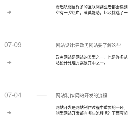
壹起航相信许多的互联网创业者都会遇到
空有一腔热血，爱莫能助，比及挑选了一
好设计的话，后续的推广就轻松多了，那
07-09
网站设计:建政务网站要了解这些
政务网站是网站的类型之一，也是许多从
站设计处理方案是其中之一。
07-04
网站制作:网站开发的流程
网站开发是网站制作过程中重要的一环。
制型网站开发都有哪些流程呢？下面壹起