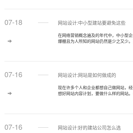
07-18
网站设计:中小型建站要避免这些
在网络营销概念遍及的年代中，中小型企
爆棚且为人所知的网站仍然是少之又少。
络，下面壹起航教你如何避免这些缺点。
07-16
网站设计:网站是如何做成的
现在许多个人和企业都想自己做网站，经
想好网站内容计划，要做什么样的网站。
一个网站出来，下面壹起航来给初次建站
07-16
网站设计:好的建站公司怎么选