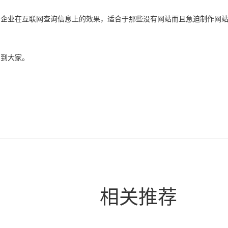
了企业在互联网查询信息上的效果，适合于那些没有网站而且急迫制作网
帮到大家。
相关推荐