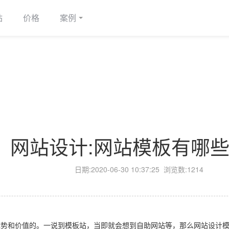
站
价格
案例
网站设计:网站模板有哪
日期:
2020-06-30 10:37:25
浏览数:1214
优势和价值的。一说到模板站，当即就会想到自助网站等，那么网站设计