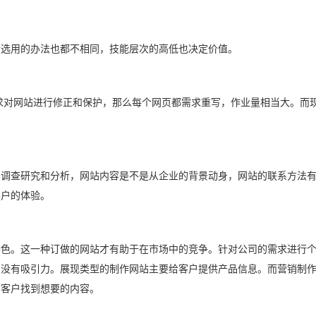
所选用的办法也都不相同，技能层次的高低也决定价值。
求对网站进行修正和保护，那么每个网页都需求重写，作业量相当大。而现
多调查研究和分析，网站内容是不是从企业的背景动身，网站的联系方法
客户的体验。
特色。这一种订做的网站才有助于在市场中的竞争。针对公司的需求进行
户没有吸引力。展现类型的制作网站主要给客户提供产品信息。而营销制
助客户找到想要的内容。