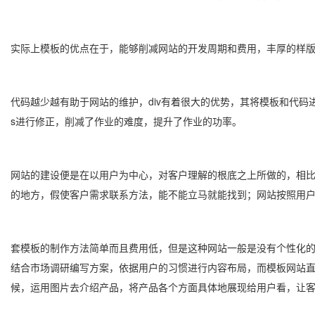
实际上模板的优点在于，能够削减网站的开发周期和费用，丰厚的样
代码越少越有助于网站的维护，div有着很大的优势，其将模板和代
s进行修正，削减了作业的难度，提升了作业的功率。
网站的建设便是在以用户为中心，对客户理解的根底之上所做的，相
的地方，假使客户需求联系方法，能不能立马就能找到；网站按照用
套模板的制作方法简单而且费用低，但是这种网站一般是没有个性化
结合市场调研编写方案，依据用户的习惯进行内容布局，而模板网站
候，运用图片去介绍产品，将产品各个方面具体地展现给用户看，让