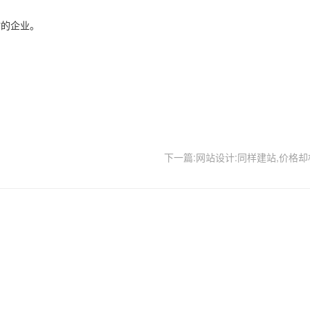
站的企业。
下一篇:网站设计:同样建站,价格