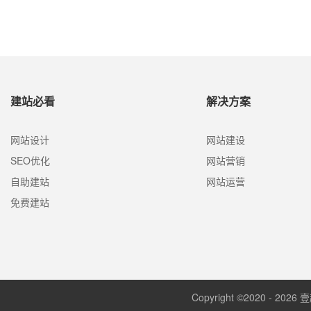
些流程呢？下面壹起航就来为大家简单介绍一下
建站必看
解决方案
网站设计
网站建设
SEO优化
网站营销
自助建站
网站运营
免费建站
Copyright ©2020 - 2