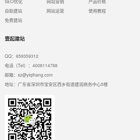
SEO优化
网站营销
产品价格
自助建站
网站运营
使用教程
免费建站
壹起建站
QQ：659359312
电话（Tel）：4008114788
邮箱：sz@yiqihang.com
地址：广东省深圳市宝安区西乡街道建润商务中心5楼