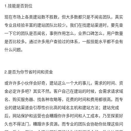
1.技能是否到位
现在市场上各类建站数不胜数，但大多数都只是不闻名团队，真实
专业且经验丰富的建站团队比较少。我们在找建站渠道时，要先查
一下它的团队是否闻名，事例作用怎么，业界口碑怎么，用户数量
是否比较多。通过许多用户查验过的体系，一般技能水平都不会有
什么问题。
2.是否为你节省时间和资金
或许许多小伙伴会好奇，建站这么一个大的事儿，需求的时间、资
金必定许多吧？其实不然。客户自己在建站的时候，会需求请求域
名、购买服务器、找各种攻略等，花费的时间和费用都很高。而专
业的建站渠道会引荐性价比高的域名主机和建站方法；建站完成
后，网站保护和运营也会糟蹋你许多时间和人工成本，乃至探索好
久也不得法门，糟蹋许多资源。而专业的团队会协助你处理这些问