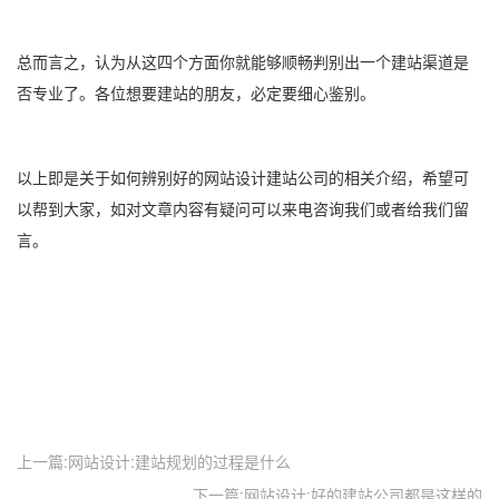
总而言之，认为从这四个方面你就能够顺畅判别出一个建站渠道是
否专业了。各位想要建站的朋友，必定要细心鉴别。
以上即是关于如何辨别好的网站设计建站公司的相关介绍，希望可
以帮到大家，如对文章内容有疑问可以来电咨询我们或者给我们留
言。
上一篇:网站设计:建站规划的过程是什么
下一篇:网站设计:好的建站公司都是这样的