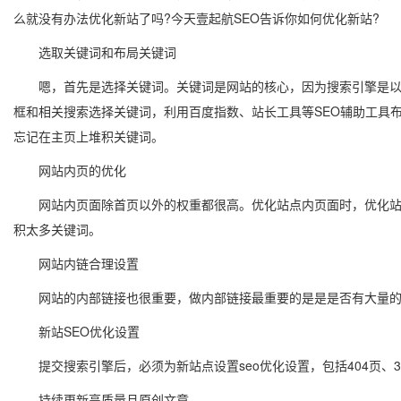
么就没有办法优化新站了吗?今天壹起航SEO告诉你如何优化新站?
选取关键词和布局关键词
嗯，首先是选择关键词。关键词是网站的核心，因为搜索引擎是以关
框和相关搜索选择关键词，利用百度指数、站长工具等SEO辅助工具
忘记在主页上堆积关键词。
网站内页的优化
网站内页面除首页以外的权重都很高。优化站点内页面时，优化站点内
积太多关键词。
网站内链合理设置
网站的内部链接也很重要，做内部链接最重要的是是是否有大量的死
新站SEO优化设置
提交搜索引擎后，必须为新站点设置seo优化设置，包括404页、
持续更新高质量且原创文章