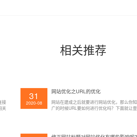
相关推荐
网站优化之URL的优化
31
连接
网站在建成之后就要进行网站优化，那么你
2020-08
相关
广的时候URL要如何进行优化吗？下面就让
小编给大家讲解一下吧。
修正网站标题对网站优化有哪些影响呢