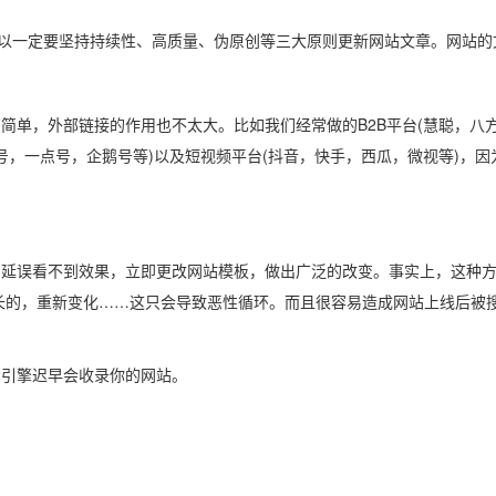
以一定要坚持持续性、高质量、伪原创等三大原则更新网站文章。网站的
，外部链接的作用也不太大。比如我们经常做的B2B平台(慧聪，八方资
条号，一点号，企鹅号等)以及短视频平台(抖音，快手，西瓜，微视等)
误看不到效果，立即更改网站模板，做出广泛的改变。事实上，这种方
长的，重新变化……这只会导致恶性循环。而且很容易造成网站上线后被
引擎迟早会收录你的网站。