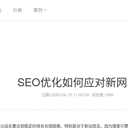
站
价格
案例
SEO优化如何应对新网
日期:
2020-04-15 11:00:24
浏览数:1000
站长要达到稳定的排名也很困难，特别是对于新站而言。因为搜索引擎