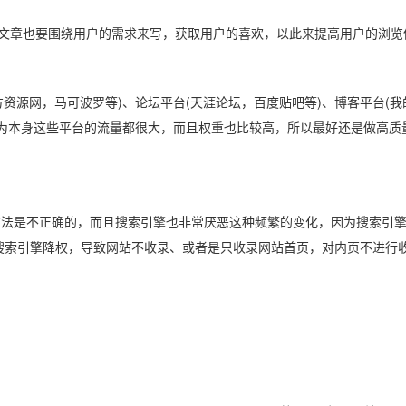
文章也要围绕用户的需求来写，获取用户的喜欢，以此来提高用户的浏览
源网，马可波罗等)、论坛平台(天涯论坛，百度贴吧等)、博客平台(我
，因为本身这些平台的流量都很大，而且权重也比较高，所以最好还是做高质
法是不正确的，而且搜索引擎也非常厌恶这种频繁的变化，因为搜索引擎
搜索引擎降权，导致网站不收录、或者是只收录网站首页，对内页不进行