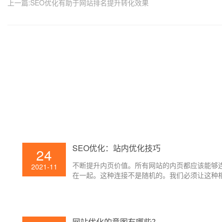
上一篇:SEO优化有助于网站排名提升转化效果
SEO优化：站内优化技巧
24
不断提升内页价值。所有网站的内页都应该能够
2021-11
在一起。这种连接不是随机的。我们必须让这种
的连接使网站的内页产生一定的权重。
网站优化的意图有哪些？