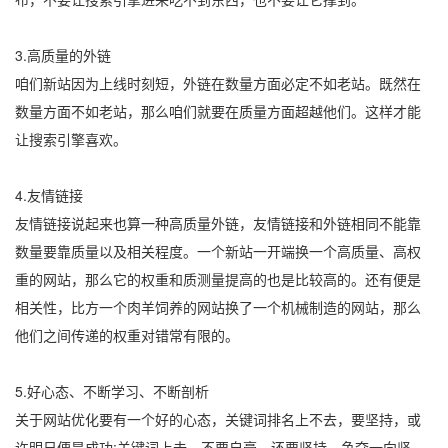
3.高质量的外链
咱们新站因为上线时刻短，外链在数量方面必定不如老站。既然在
数量方面不如老站，那么咱们就要在质量方面超越他们。这样才能
让搜索引擎喜欢。
4.友情链接
友情链接说起来也算一种高质量外链，友情链接和外链相同不能靠
数量要靠质量以及相关程度。一个新站一开端换一个高质量、高权
重的网站，那么它的权重和质测量提高的也是比较高的。还有便是
相关性，比方一个肉羊饲养的网站换了一个机械制造的网站，那么
他们之间传递的权重对错常有限的。
5.好心态、不断学习、不断剖析
关于网站优化要有一个好的心态，关键词排名上不去，要坚持，或
许明日便是成功;关键词上去，不要自豪，还要坚持，争夺一向坚