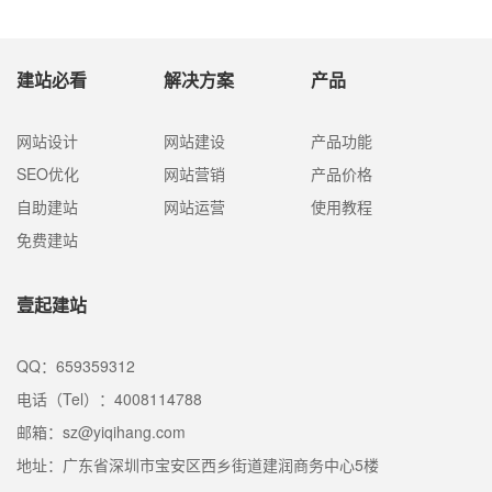
建站必看
解决方案
产品
网站设计
网站建设
产品功能
SEO优化
网站营销
产品价格
自助建站
网站运营
使用教程
免费建站
壹起建站
QQ：659359312
电话（Tel）：4008114788
邮箱：sz@yiqihang.com
地址：广东省深圳市宝安区西乡街道建润商务中心5楼