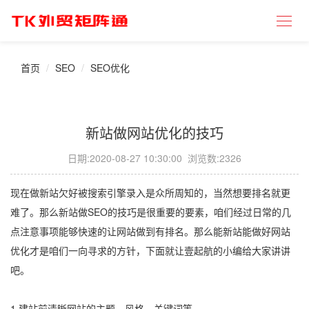
首页
SEO
SEO优化
新站做网站优化的技巧
日期:
2020-08-27 10:30:00
浏览数:2326
现在做新站欠好被搜索引擎录入是众所周知的，当然想要排名就更
难了。那么新站做SEO的技巧是很重要的要素，咱们经过日常的几
点注意事项能够快速的让网站做到有排名。那么能新站能做好网站
优化才是咱们一向寻求的方针，下面就让壹起航的小编给大家讲讲
吧。
1.建站前清晰网站的主题、风格、关键词等