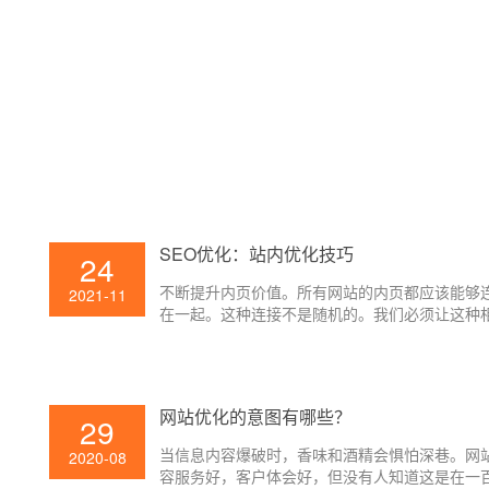
SEO优化：站内优化技巧
24
不断提升内页价值。所有网站的内页都应该能够
2021-11
在一起。这种连接不是随机的。我们必须让这种
的连接使网站的内页产生一定的权重。
网站优化的意图有哪些？
29
当信息内容爆破时，香味和酒精会惧怕深巷。网
2020-08
容服务好，客户体会好，但没有人知道这是在一