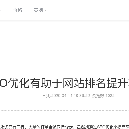
站
价格
案例
EO优化有助于网站排名提
日期:
2020-04-14 10:39:22
浏览数:1022
远只有同行，大量的订单会被同行夺走。虽然想通过SEO优化来提高网