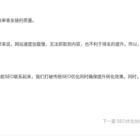
格审查友链的质量。
来说，网站速度加载慢，无法抓取到内容，也不利于排名的提升。所以，
SEO联系起来，我们打破传统SEO优化同时确保提升转化效果。同时
下一篇:SEO优化