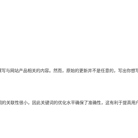
撰写与网站产品相关的内容。然而，原始的更新并不是任意的，写出你想
词的关联性很小，因此关键词的优化水平确保了准确性，这有利于提高用