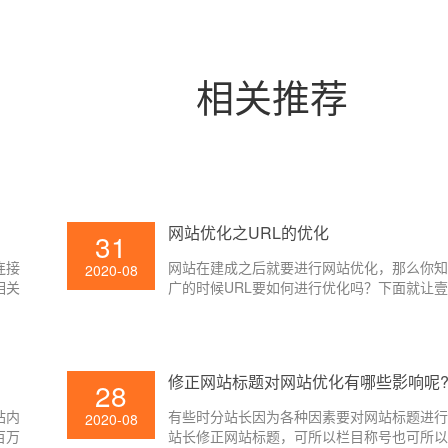
相关推荐
网站优化之URL的优化
31
连接
网站在建成之后就要进行网站优化，那么你
2020-08
相关
广的时候URL要如何进行优化吗？下面就让
小编给大家讲解一下吧。
修正网站标题对网站优化有哪些影响呢
28
站内
有些时分站长因为各种因素要对网站标题进
2020-08
百万
站长修正网站标题，可所以栏目称号也可所