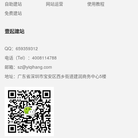
自助建站
网站运营
使用教程
免费建站
壹起建站
QQ：659359312
电话（Tel）：4008114788
邮箱：sz@yiqihang.com
地址：广东省深圳市宝安区西乡街道建润商务中心5楼