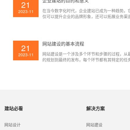
企业建站的目的和意义
21
在当今数字化时代，企业建站已成为一种趋势。
2023-11
仅可以提升企业的品牌形象，还可以拓展业务渠
加强与客户的联系。
网站建设的基本流程
21
网站建设是一个涉及多个环节和步骤的过程，从
2023-11
的规划到最终的发布，每个环节都有其特定的任
要求。本文将详细介绍网站建设的基本流程，包
划、设计、开发、测试和发布等环节。
建站必看
解决方案
网站设计
网站建设