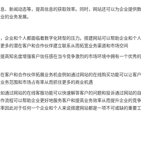
信息、新闻动态等，提高信息的获取效率。同时，网站还可以为企业提供
企业的业务发展。
展，企业和个人都面临着数字化转型的压力。搭建网站可以帮助企业和个
与更多的潜在客户和合作伙伴建立联系从而拓宽业务渠道和市场空间
象提高知名度增强客户信任感在当今竞争激烈的市场环境中拥有一个优秀
潜在客户和合作伙伴拓展业务机会例如通过网站的在线购买功能可以让客
大业务范围和市场占有率从而抓住更多的商业机遇
例如通过网站的在线客服功能可以快速解答客户的问题和投诉通过网站的
工作流程可以帮助企业更好地服务客户和提高业务效率从而提升企业的竞
效率因此对于任何一个企业和个人来说搭建网站都是一项不可或缺的重要