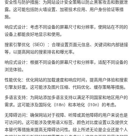
安全性与防护措施：为网站设计安全策略以防止黑客攻击和数据泄
露。这可能包括防火墙设置、加密技术应用、用户身份验证等措
施。
响应式设计：考虑不同设备的屏幕尺寸和分辨率，使网站在不同的
设备上都能良好地显示和使用。
搜索引擎优化（SEO）：合理设置页面元信息、关键词和内部链接
等，以提高网站的搜索排名和曝光率。
响应式设计：根据不同设备的屏幕尺寸和分辨率，适配不同设备的
浏览体验。
性能优化：优化网站的加载速度和响应时间，提高用户体验和搜索
引擎友好度。这可能涉及图片压缩、代码优化、缓存策略等措施。
多语言支持：为网站添加多语言支持以满足不同国家和地区用户的
需求。这可能涉及国际化（i18n）和本地化（l10n）的考虑。
无障碍访问：确保网站对于视障、听障或其他障碍的用户来说也是
可访问的。这可能涉及使用语义标签、颜色对比度设置以及提供文
本替代等措施来提高无障碍访问性。综上所述无论是企业还是个人