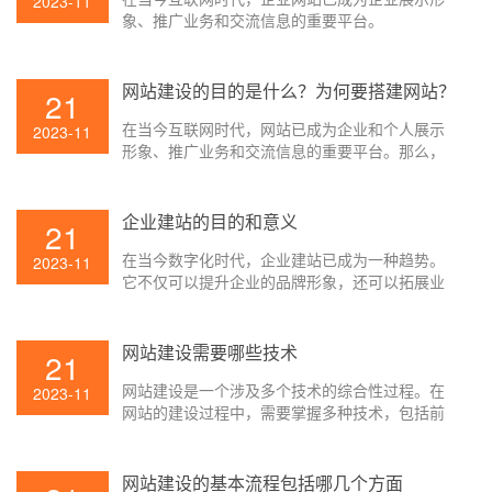
2023-11
象、推广业务和交流信息的重要平台。
网站建设的目的是什么？为何要搭建网站？
21
在当今互联网时代，网站已成为企业和个人展示
2023-11
形象、推广业务和交流信息的重要平台。那么，
网站建设的目的是什么呢？为何要搭建网站呢？
企业建站的目的和意义
21
在当今数字化时代，企业建站已成为一种趋势。
2023-11
它不仅可以提升企业的品牌形象，还可以拓展业
务渠道，加强与客户的联系。
网站建设需要哪些技术
21
网站建设是一个涉及多个技术的综合性过程。在
2023-11
网站的建设过程中，需要掌握多种技术，包括前
端开发、后端开发和数据库设计等方面。
网站建设的基本流程包括哪几个方面