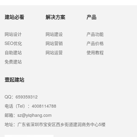
容策划和数据分析等多个方面的综合性工作。
建站必看
解决方案
产品
网站设计
网站建设
产品功能
SEO优化
网站营销
产品价格
自助建站
网站运营
使用教程
免费建站
壹起建站
QQ：659359312
电话（Tel）：4008114788
邮箱：sz@yiqihang.com
地址：广东省深圳市宝安区西乡街道建润商务中心5楼