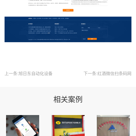
上一条:旭日东自动化设备
下一条:红酒微信扫条码网
相关案例