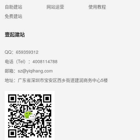
自助建站
网站运营
使用教程
免费建站
壹起建站
QQ：659359312
电话（Tel）：4008114788
邮箱：sz@yiqihang.com
地址：广东省深圳市宝安区西乡街道建润商务中心5楼