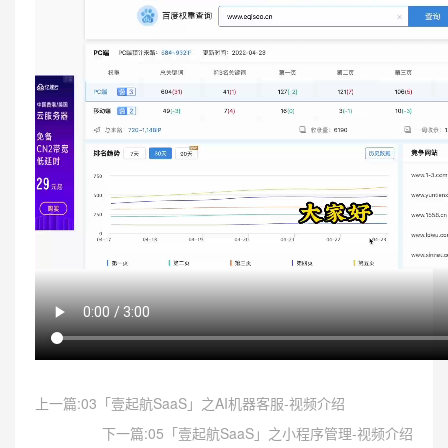
上一篇:03「壹起航SaaS」之AI机器客服-视频介绍
下一篇:05「壹起航SaaS」之小程序管理-视频介绍