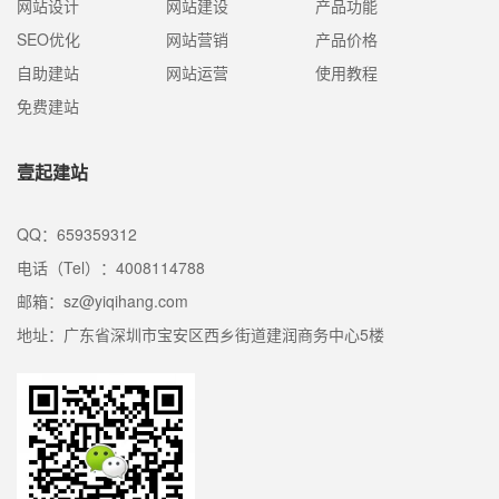
网站设计
网站建设
产品功能
SEO优化
网站营销
产品价格
自助建站
网站运营
使用教程
免费建站
壹起建站
QQ：659359312
电话（Tel）：4008114788
邮箱：sz@yiqihang.com
地址：广东省深圳市宝安区西乡街道建润商务中心5楼