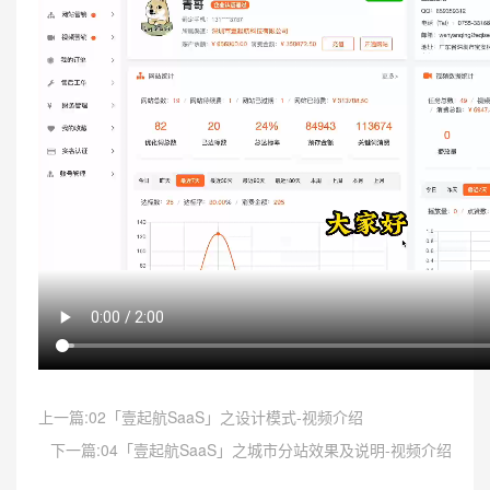
上一篇:02「壹起航SaaS」之设计模式-视频介绍
下一篇:04「壹起航SaaS」之城市分站效果及说明-视频介绍