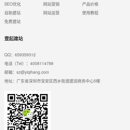
SEO优化
网站营销
产品价格
自助建站
网站运营
使用教程
免费建站
壹起建站
QQ：659359312
电话（Tel）：4008114788
邮箱：sz@yiqihang.com
地址：广东省深圳市宝安区西乡街道建润商务中心5楼