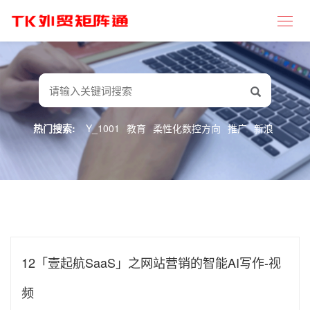
热门搜索:
Y_1001
教育
柔性化数控方向
推广
新浪
12「壹起航SaaS」之网站营销的智能AI写作-视
频