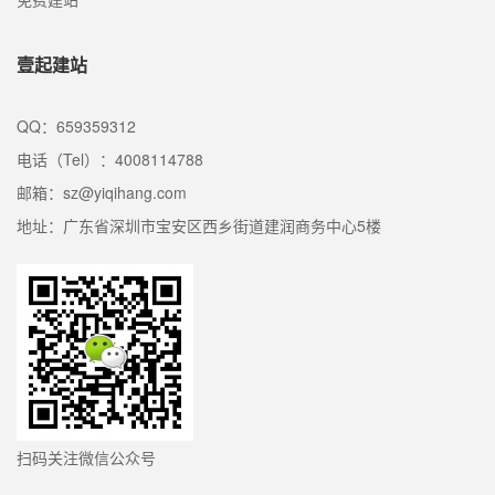
壹起建站
QQ：659359312
电话（Tel）：4008114788
邮箱：sz@yiqihang.com
地址：广东省深圳市宝安区西乡街道建润商务中心5楼
扫码关注微信公众号