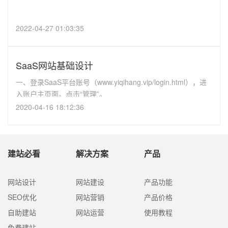
2022-04-27 01:03:35
SaaS网站基础设计
一、登录SaaS平台账号（www.yiqihang.vip/login.html），进
入账户主页面。点击“管理”。
2020-04-16 18:12:36
建站必看
解决方案
产品
网站设计
网站建设
产品功能
SEO优化
网站营销
产品价格
自助建站
网站运营
使用教程
免费建站