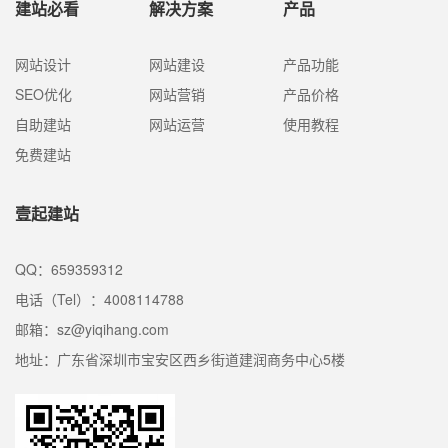
建站必看
解决方案
产品
以及导致网站取得查找排名的原因。
网站设计
网站建设
产品功能
SEO优化
网站营销
产品价格
自助建站
网站运营
使用教程
免费建站
壹起建站
QQ：659359312
电话（Tel）：4008114788
邮箱：sz@yiqihang.com
地址：广东省深圳市宝安区西乡街道建润商务中心5楼