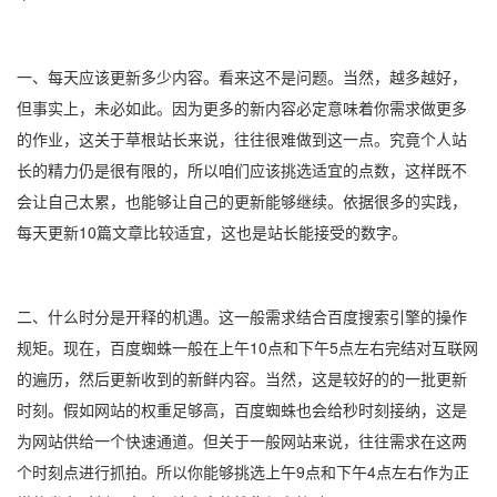
一、每天应该更新多少内容。看来这不是问题。当然，越多越好，
但事实上，未必如此。因为更多的新内容必定意味着你需求做更多
的作业，这关于草根站长来说，往往很难做到这一点。究竟个人站
长的精力仍是很有限的，所以咱们应该挑选适宜的点数，这样既不
会让自己太累，也能够让自己的更新能够继续。依据很多的实践，
每天更新10篇文章比较适宜，这也是站长能接受的数字。
二、什么时分是开释的机遇。这一般需求结合百度搜索引擎的操作
规矩。现在，百度蜘蛛一般在上午10点和下午5点左右完结对互联网
的遍历，然后更新收到的新鲜内容。当然，这是较好的的一批更新
时刻。假如网站的权重足够高，百度蜘蛛也会给秒时刻接纳，这是
为网站供给一个快速通道。但关于一般网站来说，往往需求在这两
个时刻点进行抓拍。所以你能够挑选上午9点和下午4点左右作为正