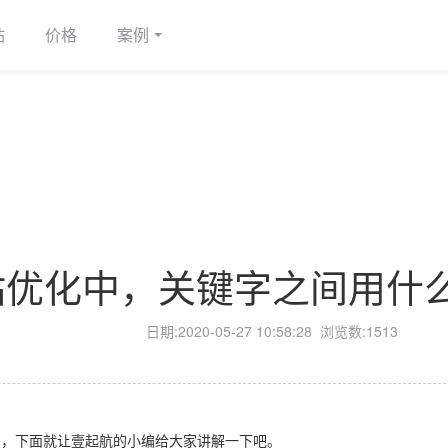
站
价格
案例
站优化中，关键字之间用什
日期:
2020-05-27 10:58:28
浏览数:1513
的，下面就让壹起航的小编给大家讲解一下吧。