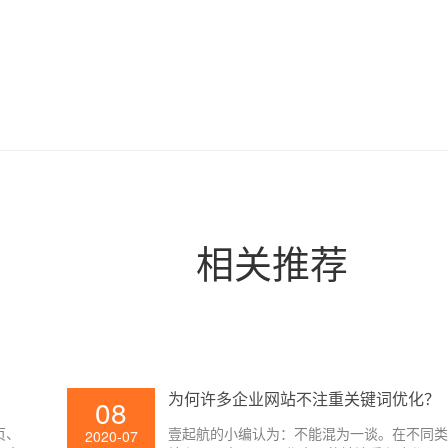
相关推荐
为何许多企业网站不注重关键词优化？
08
页、
壹起航的小编认为：不能混为一谈。在不同
2020-07