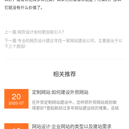
它就没有什么价值了。
上一篇:网页设计如何更加吸引人?
下一篇:专业的网页设计建议寻找一家网站建设公司，主要是出于以
下三个原因!
相关推荐
定制网站:如何建设外贸网站
20
在外贸定制网站建设中，怎样把外贸网站规划做
2020-07
得更好?壹起航经过多年网站建设经历堆集，总结
了以下外贸网站建设、外贸网站规划经历，一同
和大家来分享。
网站设计:企业网站的类型以及建站需求