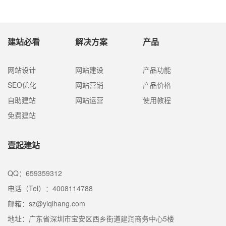
5%的企业网站都存在这样那样的缺点，什么样的
企业网站制作才会有价值呢？下面壹起航就来为
大家介绍一下。
建站必看
解决方案
产品
网站设计
网站建设
产品功能
SEO优化
网站营销
产品价格
自助建站
网站运营
使用教程
免费建站
壹起建站
QQ：659359312
电话（Tel）：4008114788
邮箱：sz@yiqihang.com
地址：广东省深圳市宝安区西乡街道建润商务中心5楼