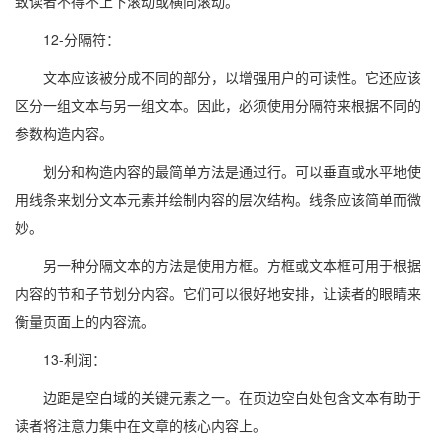
致读者不得不上下滚动或横向滚动。
12-分隔符：
文本应该被分成不同的部分，以增强用户的可读性。它还应该
区分一组文本与另一组文本。因此，必须使用分隔符来根据不同的
参数构造内容。
划分和构造内容的最简单方法是通过行。可以垂直或水平地使
用线条来划分文本元素并绘制内容的层次结构。线条应该简单而微
妙。
另一种分隔文本的方法是使用方框。方框或文本框可用于根据
内容的节和子节划分内容。它们可以很好地安排，让读者的眼睛来
衡量页面上的内容流。
13-利润：
边距是空白域的关键元素之一。在页边空白处包含文本有助于
读者将注意力集中在文章的核心内容上。