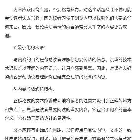
内容应该围绕主题，不要拐弯抹角。对这个话题喋喋不休可能
会使读者失去兴趣，因为读者习惯于浏览内容以找到他们需要的任
何东西。因此，谈论确切事情的内容通常比大千字的内容更受欢
迎。
7-最小化的术语：
写内容的目的是帮助读者理解你想要传达的信息。沉重的技术
术语和难以理解的内容语言，让用户感到愚蠢。因此，对读者友好
的内容是帮助读者理解你已经完全理解的概念的内容。
8-内容的格式和结构：
正确格式的文本能够成功地将读者的注意力吸引到正确的地方
和焦点上。焦点是读者需要阅读的重要内容，它包含了内容的基本
含义。它有助于网站设计的易读性。
文本应该有正确的白间距，以迫使用户阅读内容。文本的一致
性应该始终保持。例如，项目符号列表应该具有类似的字体样式和