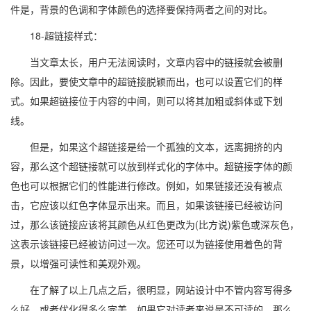
件是，背景的色调和字体颜色的选择要保持两者之间的对比。
18-超链接样式：
当文章太长，用户无法阅读时，文章内容中的链接就会被删
除。因此，要使文章中的超链接脱颖而出，也可以设置它们的样
式。如果超链接位于内容的中间，则可以将其加粗或斜体或下划
线。
但是，如果这个超链接是给一个孤独的文本，远离拥挤的内
容，那么这个超链接就可以放到样式化的字体中。超链接字体的颜
色也可以根据它们的性能进行修改。例如，如果链接还没有被点
击，它应该以红色字体显示出来。而且，如果该链接已经被访问
过，那么该链接应该将其颜色从红色更改为(比方说)紫色或深灰色，
这表示该链接已经被访问过一次。您还可以为链接使用着色的背
景，以增强可读性和美观外观。
在了解了以上几点之后，很明显，网站设计中不管内容写得多
么好，或者优化得多么完美，如果它对读者来说是不可读的，那么