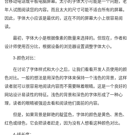
合移动电话或平板电脑屏幕。太小的字体大小可能是一个问题，老
年人试图阅读您的内容。而且太大的尺寸可能不适合所有的屏幕。
因此，字体大小应该是最优的，这在不同的屏幕大小上很容易阅
读。
最初，字体大小是根据像素的数量来选择的。但现在，作者和
设计师使用百分比，根据设备的浏览器设置调整字体大小。
3-颜色对比：
在讨论了字体样式和大小之后，让我们看看开发人员使用的颜
色对比。一般的想法是用深色的字体来保持一个浅色的背景，这样
读者就可以很容易地阅读内容而不需要眯着眼睛。这是一个良好的
网站设计易读性的特征。浅色的背景和深色的字体形成了一种心
理，读者的眼睛被强迫去看和阅读他们面前的内容。
但是，如果背景是鲜艳的靛蓝色，字体的颜色是黄色、黑色、
红色或绿色，它会把读者赶走，因为没有人想看这种颜色对比。
4-线长度：