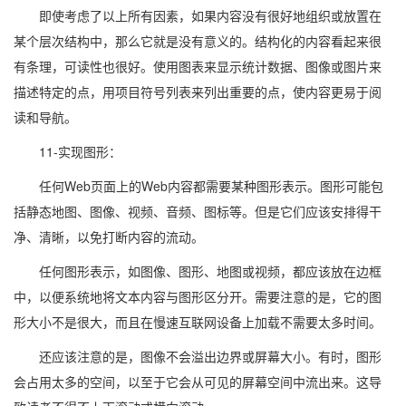
即使考虑了以上所有因素，如果内容没有很好地组织或放置在
某个层次结构中，那么它就是没有意义的。结构化的内容看起来很
有条理，可读性也很好。使用图表来显示统计数据、图像或图片来
描述特定的点，用项目符号列表来列出重要的点，使内容更易于阅
读和导航。
11-实现图形：
任何Web页面上的Web内容都需要某种图形表示。图形可能包
括静态地图、图像、视频、音频、图标等。但是它们应该安排得干
净、清晰，以免打断内容的流动。
任何图形表示，如图像、图形、地图或视频，都应该放在边框
中，以便系统地将文本内容与图形区分开。需要注意的是，它的图
形大小不是很大，而且在慢速互联网设备上加载不需要太多时间。
还应该注意的是，图像不会溢出边界或屏幕大小。有时，图形
会占用太多的空间，以至于它会从可见的屏幕空间中流出来。这导