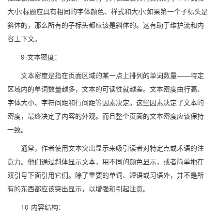
大小;标题应具有相同的字体颜色、样式和大小;如果第一个子标头是
斜体的，那么所有的子标头都应该是斜体的。这有助于维护流和内
容上下文。
9-文本密度：
文本密度是指在页面区域的某一点上排列的单词数量——特定
区域内的单词数量越多，文本的可读性就越差。文本密度由行高、
字体大小、字符间距和行间距等因素决定。这些因素决定了文本的
密度，最终决定了内容的外观。而且整个页面的文本密度应该保持
一致。
通常，作者使用文本突出显示来吸引读者对特定点或术语的注
意力。他们通过斜体显示文本，用不同的颜色显示，或者简单地在
双引号下面引用它们。除了重要的单词、短语或习语外，并不是所
有的东西都应该突出显示，以增强和引起注意。
10-内容结构：