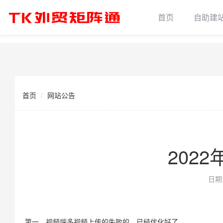
首页
自助建
首页
网站公告
202
日期
第一、视频端多视频上传的失败的，已经优化好了