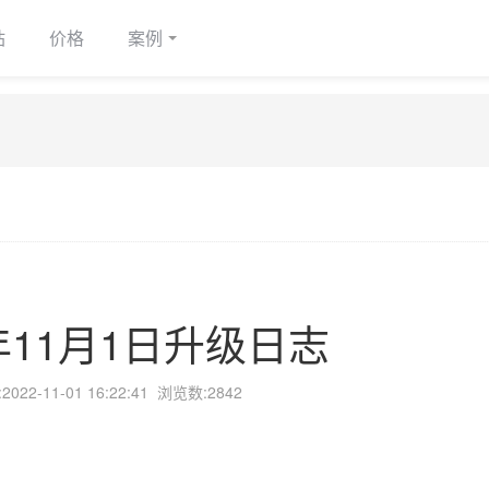
站
价格
案例
2年11月1日升级日志
:
2022-11-01 16:22:41
浏览数:2842