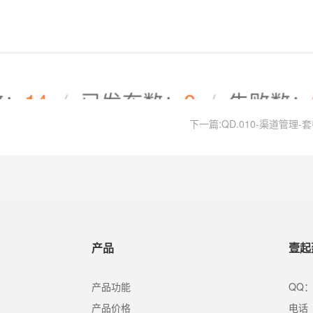
下一篇:QD.010-渠道管理-
产品
壹起
产品功能
QQ：
产品价格
电话（