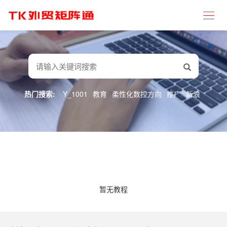
热门搜索:
Y_1001
教育
柔性化数控方向
推广
新浪
暂无教程