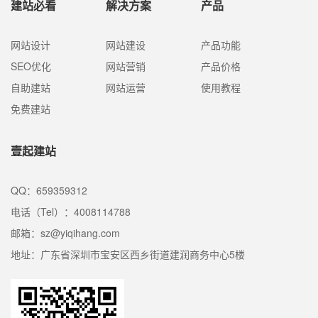
建站必看
解决方案
产品
网站设计
网站建设
产品功能
SEO优化
网站营销
产品价格
自助建站
网站运营
使用教程
免费建站
壹起建站
QQ：659359312
电话（Tel）：4008114788
邮箱：sz@yiqihang.com
地址：广东省深圳市宝安区西乡街道建润商务中心5楼