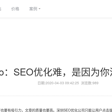
站
价格
案例
eo：SEO优化难，是因为
日期:
2020-04-03 09:42:25
浏览数:989
也要有吸引力，文章的质量也要高。深圳SEO优化公司只能让用户点击