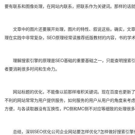
要有联系和图像处理，在网站内联系，把联系作为关键词。那样的话
文章中的图片还要展开处理，图片的特性、叙说这些。确实，文章中
理在实践中非常复杂，SEO原理经常读推荐纸版教材的内容，书的学
理解搜索引擎的原理是SEO基础的重要基础之一，只能查明搜索引
者要消耗很多时间和生命力。
网站标题的优化，不能像以前那样堆积关键词。现在百度也更新了算法
不利的网站常常为用户提供服务，如何服务的用户从用户的角度来考
方便，与各读取器没有互换性，PC侧和MC侧不对应等细致的处理很
总结，深圳SEO优化公司企业网站要怎样优化?怎样做好搜索引擎