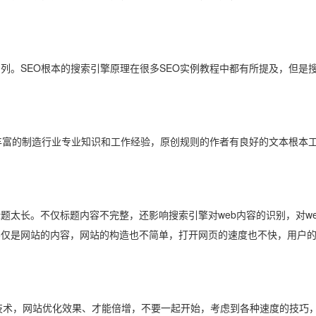
。SEO根本的搜索引擎原理在很多SEO实例教程中都有所提及，但是
丰富的制造行业专业知识和工作经验，原创规则的作者有良好的文本根本
长。不仅标题内容不完整，还影响搜索引擎对web内容的识别，对we
不仅是网站的内容，网站的构造也不简单，打开网页的速度也不快，用户
技术，网站优化效果、才能倍增，不要一起开始，考虑到各种速度的技巧