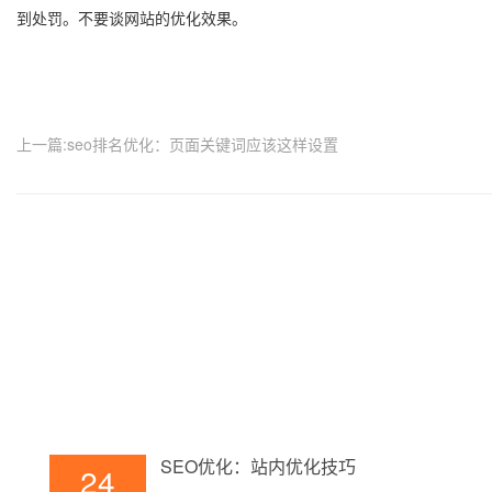
到处罚。不要谈网站的优化效果。
上一篇:seo排名优化：页面关键词应该这样设置
SEO优化：站内优化技巧
24