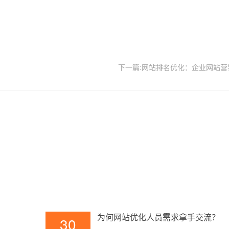
下一篇:网站排名优化：企业网站营
为何网站优化人员需求拿手交流？
30