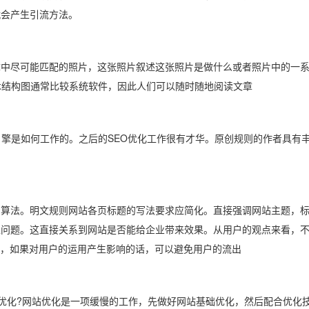
就会产生引流方法。
尽可能匹配的照片，这张照片叙述这张照片是做什么或者照片中的一系列
术结构图通常比较系统软件，因此人们可以随时随地阅读文章
擎是如何工作的。之后的SEO优化工作很有才华。原创规则的作者具有
。明文规则网站各页标题的写法要求应简化。直接强调网站主题，标题太
虑问题。这直接关系到网站是否能给企业带来效果。从用户的观点来看，
多，如果对用户的运用产生影响的话，可以避免用户的流出
优化?网站优化是一项缓慢的工作，先做好网站基础优化，然后配合优化