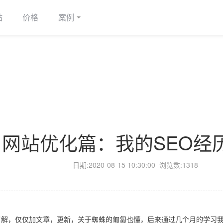
站
价格
案例
网站优化篇：我的SEO经
日期:
2020-08-15 10:30:00
浏览数:1318
了解，仅仅加文章，更新，关于蜘蛛的匍匐也懂，后来通过几个月的学习我