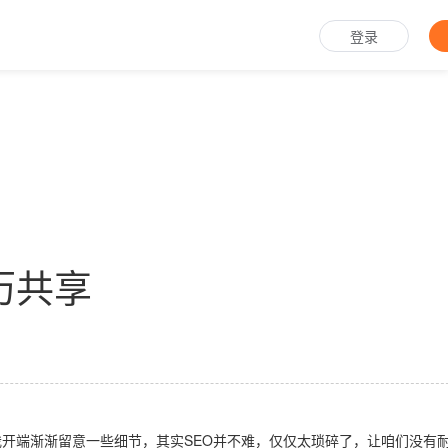
登录
历共享
开端渐渐留意一些细节，其实SEO并不难，仅仅太琐碎了，让咱们没有