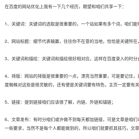
在百度的网站优化上我有一下几个经历，期望和咱们共享一下：
1、关键词：关键词的选取是很重要的，一个站如果有多个词，咱们能
2、网站标题：细节代表输赢，往往你不在意的当地，恰恰是关键所在
3、关键词和描绘：关键词和描绘很好相对应，这样在百度录入的时分
4、排版：网站的排版是很重要的一点，漂亮当然重要，可是要记住，
度蜘蛛对这些是很灵敏的，还有便是关键词要有特色，主页一定要有
5、链接：提到链接咱们应该很了解，内链、外链和锚链；
6、文章发布：有时分咱们或许做不到每天都加链接，可是文章是咱们
一些要求，当然不是每个人都能做到的，所以咱们就要抓其技巧，文