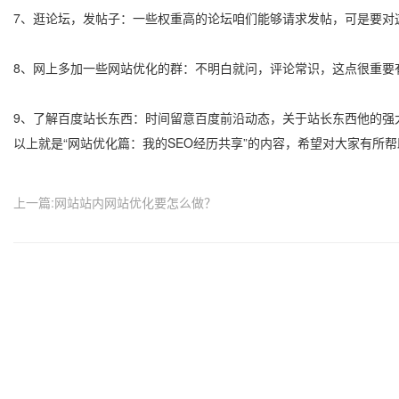
7、逛论坛，发帖子：一些权重高的论坛咱们能够请求发帖，可是要对
8、网上多加一些网站优化的群：不明白就问，评论常识，这点很重要
9、了解百度站长东西：时间留意百度前沿动态，关于站长东西他的强
以上就是“网站优化篇：我的SEO经历共享”的内容，希望对大家有所帮
上一篇:网站站内网站优化要怎么做？