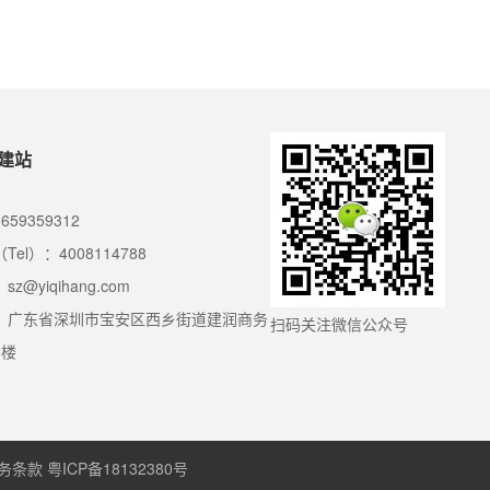
心。
建站
659359312
Tel）：4008114788
z@yiqihang.com
：广东省深圳市宝安区西乡街道建润商务
扫码关注微信公众号
5楼
务条款
粤ICP备18132380号