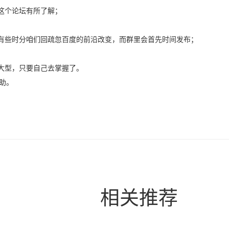
这个论坛有所了解；
有些时分咱们回疏忽百度的前沿改变，而群里会首先时间发布；
大型，只要自己去掌握了。
助。
相关推荐