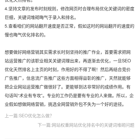
4.坚持文章的发布时刻规则，修改网页时合理布局优化关键词的密度
巨细，关键词堆砌晦气于录入和排名。
5.查看咱们的网站翻开速度是否正常，假如这时的网站翻开的速度的
慢也晦气优化排名的。
想要做好网络营销其实需求长时刻坚持的推广作业，首要需求把网
站运营推广的该职业相关关键词理出来，再逐渐去优化，一旦SEO
优化天然排名上主页的时刻，作用好的不得了啊！然后再结合竞价
广告推广，信息流广告推广这些方面相得益彰的推广，天然就能够
把企业网站运营推广做很好了。更能够到达非常好的成绩作用。有
句话叫“术业有专攻”。专业的工作仍是要有专业的人来做。所以，企
业假如想做网络营销，挑选全网营销外包不失为一个好的途径。
上一篇:SEO优化怎么做？
下一篇:网站权重网站优化排名中的关键词堆砌问题