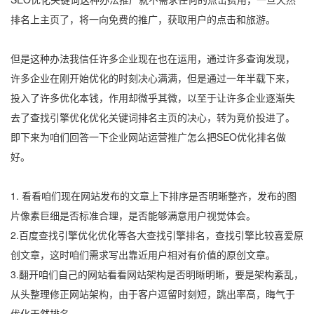
排名上主页了，将一向免费的推广，获取用户的点击和旅游。
但是这种办法我信任许多企业现在也在运用，通过许多查询发现，
许多企业在刚开始优化的时刻决心满满，但是通过一年半载下来，
投入了许多优化本钱，作用却微乎其微，以至于让许多企业逐渐失
去了查找引擎优化优化关键词排名主页的决心，转为竞价投进了。
即下来为咱们回答一下企业网站运营推广怎么把SEO优化排名做
好。
1. 看看咱们现在网站发布的文章上下排序是否明晰整齐，发布的图
片像素巨细是否标准合理，是否能够满意用户视觉体会。
2.百度查找引擎优化优化等各大查找引擎排名，查找引擎比较喜爱原
创文章，这时咱们需求写出靠近用户相对有价值的原创文章。
3.翻开咱们自己的网站看看网站架构是否明晰明晰，要是架构紊乱，
从头整理修正网站架构，由于客户逗留时刻短，跳出率高，晦气于
优化天然排名。