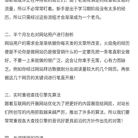
流量，所以不必常常盯着。新手是出于学习期阶段没有太多的经
历，所以只需经过这些流程才会渐渐成为一个老鸟。
二、半个月左右对网站用户进行剖析
网站用户的需求会渐渐依据你每天发的文章所改变，火焰兔的经历
便是不论你是做网站仍是做营销什么的一定要先把一条笔直职业做
好，不要一上来就做的很广泛，这会让你束手无策，心有力而缺
乏。例如你经过网站拜访数据剖分出阅读量较大的几个网页。再依
据这几个网页的关键词进行笔直开展！
三、实时重视查找引擎先算法
跟着互联网的开展网站优化为了把更好的内容展现给网民，对站长
们所创写的内用抓取越来越严厉，推出了许多的算法，所以我们要
常常重视各大查找引擎的音讯好更具前沿的方针作出先的对策！
四、友谊链接的交流