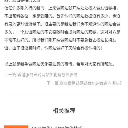
信任许多刚入行的新鸟一上来做网站就开端处处找人做友谊链接，
不出预料各位一定是受阻的。首先你们的网站数据没有多少，也没
有录入更别谈流量了。很主要的是新站我们也不知道你的网站会做
多久，一个友谊网站的不安稳随时会成为网站的死链，这对对方是
非常不友好的。所以我们刚开端做网站时不要急着去找站长换友
谊，由于很浪费时间，你网站做好了天然会有找你换的！
以上就是新手做网站优化要注意的事情，希望对大家有所帮助。
上一篇:香港服务器对网站优化有哪些影响
下一篇:企业做整站网站优化的优点有哪些？
相关推荐