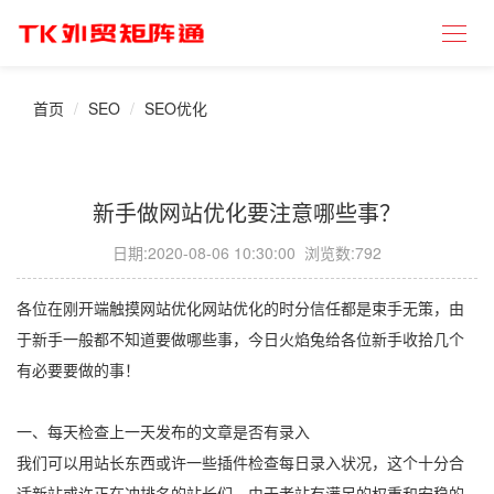
首页
SEO
SEO优化
新手做网站优化要注意哪些事？
日期:
2020-08-06 10:30:00
浏览数:792
各位在刚开端触摸网站优化网站优化的时分信任都是束手无策，由
于新手一般都不知道要做哪些事，今日火焰兔给各位新手收拾几个
有必要要做的事！
一、每天检查上一天发布的文章是否有录入
我们可以用站长东西或许一些插件检查每日录入状况，这个十分合
适新站或许正在冲排名的站长们，由于老站有满足的权重和安稳的