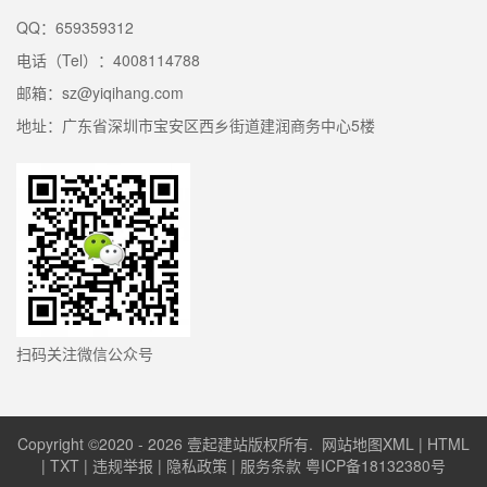
QQ：659359312
电话（Tel）：4008114788
邮箱：sz@yiqihang.com
地址：广东省深圳市宝安区西乡街道建润商务中心5楼
扫码关注微信公众号
Copyright ©2020 - 2026 壹起建站版权所有.
网站地图XML
|
HTML
|
TXT
|
违规举报
|
隐私政策
|
服务条款
粤ICP备18132380号