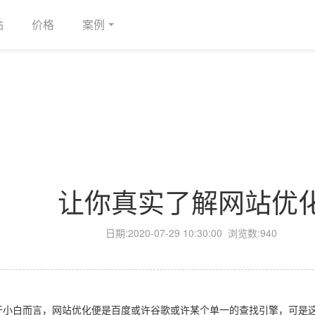
站
价格
案例
让你真实了解网站优
日期:
2020-07-29 10:30:00
浏览数:940
关于小白而言，网站优化便是百度或许谷歌或许某个单一的查找引擎，可是