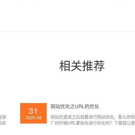
相关推荐
网站优化之URL的优化
31
连接
网站在建成之后就要进行网站优化，那么你
2020-08
相关
广的时候URL要如何进行优化吗？下面就让
小编给大家讲解一下吧。