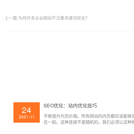
上一篇:为何许多企业网站不注重关键词优化？
SEO优化：站内优化技巧
24
不断提升内页价值。所有网站的内页都应该能够
2021-11
在一起。这种连接不是随机的。我们必须让这种
的连接使网站的内页产生一定的权重。