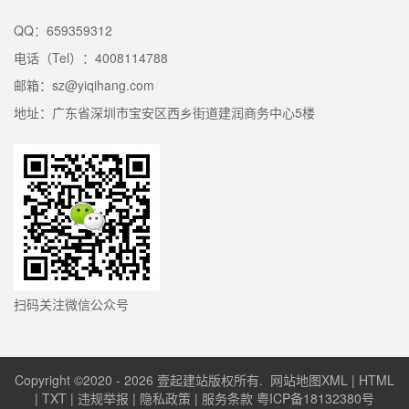
QQ：659359312
电话（Tel）：4008114788
邮箱：sz@yiqihang.com
地址：广东省深圳市宝安区西乡街道建润商务中心5楼
扫码关注微信公众号
Copyright ©2020 - 2026 壹起建站版权所有.
网站地图XML
|
HTML
|
TXT
|
违规举报
|
隐私政策
|
服务条款
粤ICP备18132380号