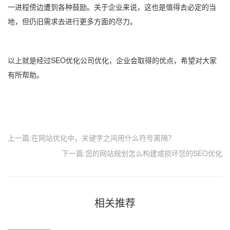
一进程傍边遭到各种鼓励。关于企业来说，这也是值得去必定的当
地，但仍旧需求去进行更多方面的尽力。
以上就是经过SEO优化公司优化，企业会取得的优点，希望对大家
有所帮助。
上一篇:在网站优化中，关键字之间用什么符号离隔？
下一篇:您的网站规划怎么构建或损坏您的SEO优化
相关推荐