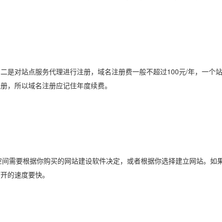
是对站点服务代理进行注册，域名注册费一般不超过100元/年，一个
注册，所以域名注册应记住年度续费。
间需要根据你购买的网站建设软件决定，或者根据你选择建立网站。如果
打开的速度要快。