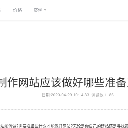
站
价格
案例
制作网站应该做好哪些准备
日期:
2020-04-29 10:14:33
浏览数:1186
如何做?需要准备些什么才能做好网站?无论是你自己的建站还是寻找第