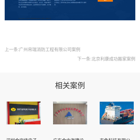
上一条:广州帛瑞消防工程有限公司案例
下一条:北京利康成功搬家案例
相关案例
深圳金宇佳电子
广东金中海建设
玄色科技有限公