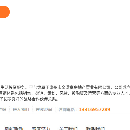
活投资服务。平台隶属于惠州市金满赢房地产置业有限公司，公司成立于2
产营销体系包括销售、渠道、策划、风控、投融资及运营等方面的专业人才
成了长期良好的战略合作伙伴关系。