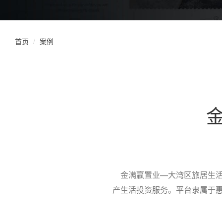
首页
案例
金满赢置业—大湾区旅居生活
产生活投资服务。平台隶属于惠