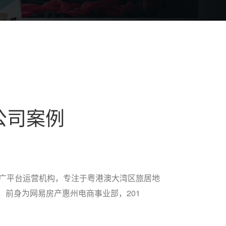
公司案例
广平台运营机构，专注于粤港澳大湾区旅居地
，前身为网易房产惠州电商事业部，201