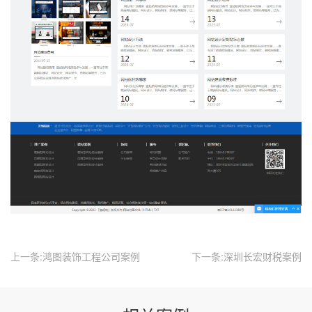
上一条:鸿图装饰工程公司案例
下一条:深圳长宏财税案例