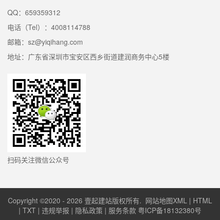
QQ：659359312
电话（Tel）：4008114788
邮箱：sz@yiqihang.com
地址：广东省深圳市宝安区西乡街道建润商务中心5楼
扫码关注微信公众号
Copyright ©2020 - 2026 壹起建站版权所有.
网站地图XML
|
HTML
|
TXT
|
违规举报
|
隐私政策
|
服务条款
粤ICP备18132380号