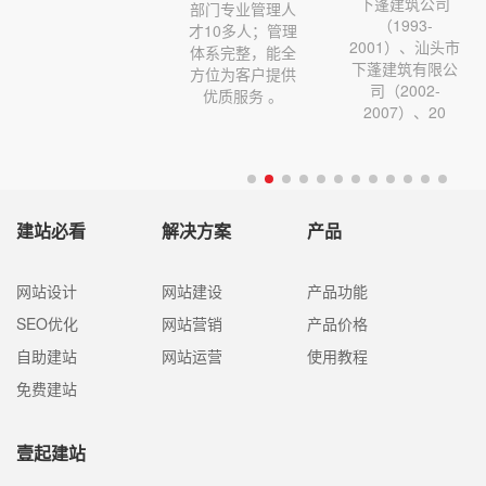
下蓬建筑公司
部门专业管理人
（1993-
才10多人；管理
2001）、汕头市
体系完整，能全
下蓬建筑有限公
方位为客户提供
司（2002-
优质服务 。
2007）、20
建站必看
解决方案
产品
网站设计
网站建设
产品功能
SEO优化
网站营销
产品价格
自助建站
网站运营
使用教程
免费建站
壹起建站