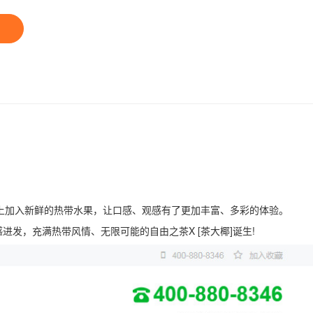
础上加入新鲜的热带水果，让口感、观感有了更加丰富、多彩的体验。
发，充满热带风情、无限可能的自由之茶X [茶大椰]诞生!