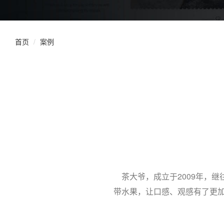
首页
案例
茶大爷，成立于2009年，继
带水果，让口感、观感有了更