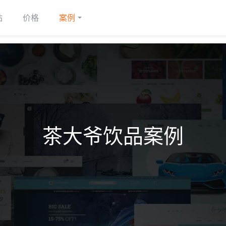
站
价格
案例
茶大爷饮品案例