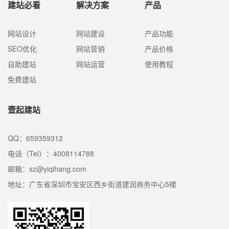
建站必看
解决方案
产品
网站设计
网站建设
产品功能
SEO优化
网站营销
产品价格
自助建站
网站运营
使用教程
免费建站
壹起建站
QQ：659359312
电话（Tel）：4008114788
邮箱：sz@yiqihang.com
地址：广东省深圳市宝安区西乡街道建润商务中心5楼