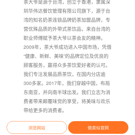
茶大爷是源于台湾，创立于香港，隶属深
圳华伟达餐饮管理有限公司旗下，源于台
湾的知名奶茶连锁品牌奶茶加盟品牌，专
营优殊品质的外带式茶饮品，来自台湾的
职业师傅赋予茶大爷以茶会友的精神。
2009年，茶大爷成功进入中国市场，凭借
“健康、新鲜、美味”的品牌定位及优良的
顾客服务，赢得众多茶饮爱好者的认可。
我们专注发展品质茶饮，在国内分店逾
300多家。2017年，我们穿越中国，布局
东南亚，并向南半球出发。我们立志为消
费者带来颠覆味觉的享受，将美味与欢乐
带给更多的消费者。
浏览网站
做类似官网