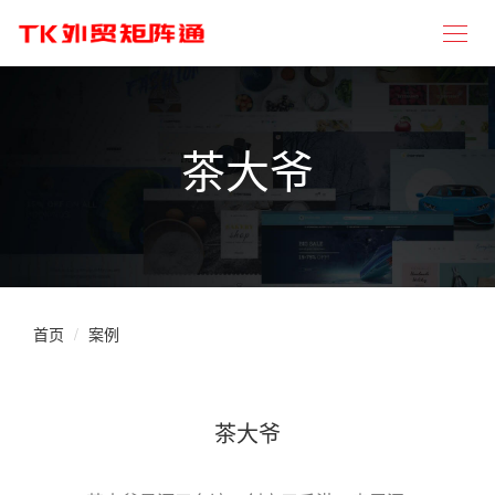
茶大爷
首页
案例
茶大爷