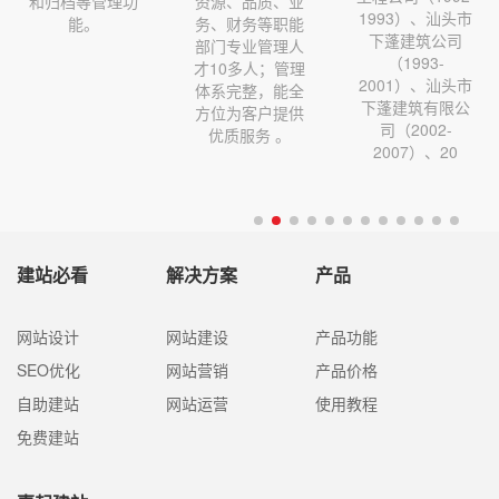
和归档等管理功
资源、品质、业
1993）、汕头市
能。
务、财务等职能
下蓬建筑公司
部门专业管理人
（1993-
才10多人；管理
2001）、汕头市
体系完整，能全
下蓬建筑有限公
方位为客户提供
司（2002-
优质服务 。
2007）、20
建站必看
解决方案
产品
网站设计
网站建设
产品功能
SEO优化
网站营销
产品价格
自助建站
网站运营
使用教程
免费建站