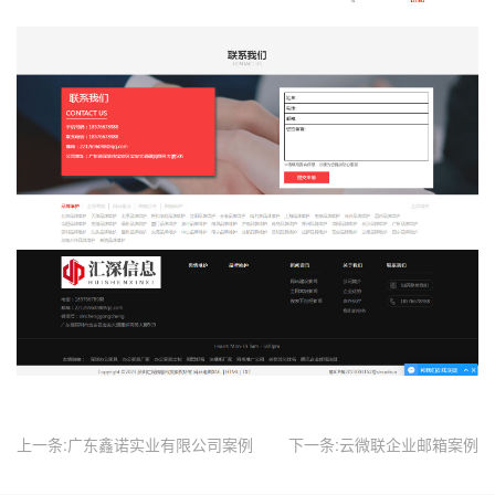
上一条:广东鑫诺实业有限公司案例
下一条:云微联企业邮箱案例