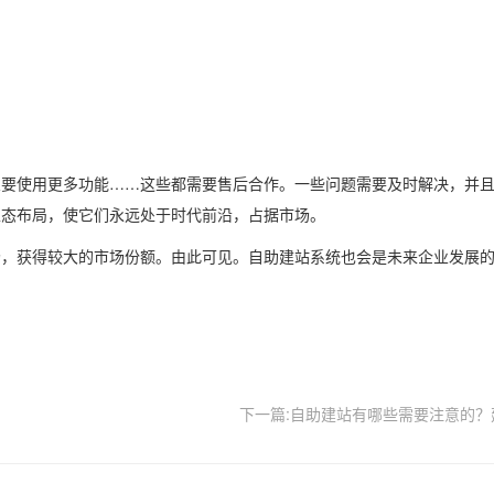
要使用更多功能……这些都需要售后合作。一些问题需要及时解决，并且
生态布局，使它们永远处于时代前沿，占据市场。
，获得较大的市场份额。由此可见。自助建站系统也会是未来企业发展的
下一篇:自助建站有哪些需要注意的？