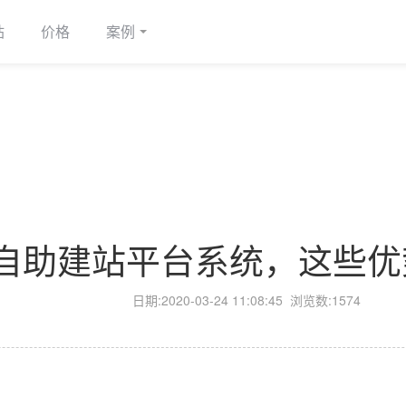
站
价格
案例
自助建站平台系统，这些优
日期:
2020-03-24 11:08:45
浏览数:1574