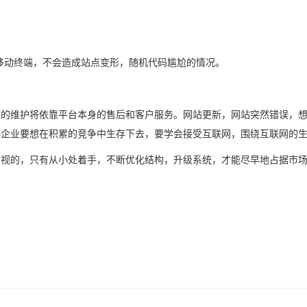
动终端，不会造成站点变形，随机代码尴尬的情况。
维护将依靠平台本身的售后和客户服务。网站更新，网站突然错误，想
小企业要想在积累的竞争中生存下去，要学会接受互联网，围绕互联网的
的，只有从小处着手，不断优化结构，升级系统，才能尽早地占据市场