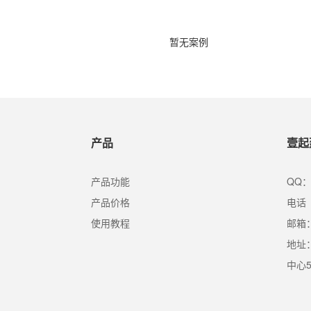
暂无案例
产品
壹起
产品功能
QQ：
产品价格
电话（
使用教程
邮箱：s
地址
中心