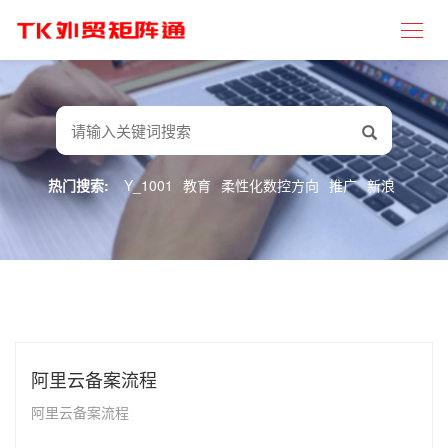
热门搜索:
Y_1001
教育
柔性化数控方向
推广
新浪
阿里云备案流程
阿里云备案流程