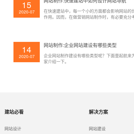
网站制作:快速建站中如何设计网站导航
15
在快速建站中，每一个小的方面都会影响网站的
2020-07
作用。因而，在做营销网站制作时，有必要充分
并优化每个细节。今日，壹起航将与您共享一个
践中简单被疏忽且非常重要的细节，即网站导航
计。
网站制作:企业网站建设有哪些类型
14
企业网站制作建设有哪些类型呢？下面壹起航来
2020-07
家介绍一下。
建站必看
解决方案
网站设计
网站建设