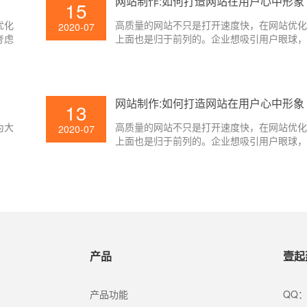
网站制作:如何打造网站在用户心中形象
15
优化
高质量的网站不只是打开速度快，在网站优
2020-07
考虑
上面也是归于前列的。企业想吸引用户眼球
在实
要在网站上下足功夫，让用户能够更好地对
的设
了解。这时候网站的形象就很重要了。那网
么打造用户心里的形象呢？ 下面壹起航就来
简单介绍一下。
网站制作:如何打造网站在用户心中形象
13
为大
高质量的网站不只是打开速度快，在网站优
2020-07
上面也是归于前列的。企业想吸引用户眼球
要在网站上下足功夫，让用户能够更好地对
了解。这时候网站的形象就很重要了。那网
么打造用户心里的形象呢？ 下面壹起航就来
简单介绍一下。
产品
壹起
产品功能
QQ：