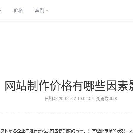
站
价格
案例
网站制作价格有哪些因素
日期:
2020-05-07 10:04:24
浏览数:926
也是各企业在进行建站之前应该知道的事情，只有理解市场的状况，才