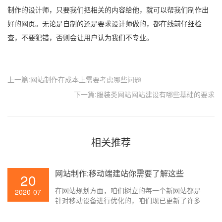
制作的设计师，只要我们把相关的内容给他，就可以帮我们制作出
好的网页。无论是自制的还是要求设计师做的，都在线前仔细检
查，不要犯错，否则会让用户认为我们不专业。
上一篇:网站制作在成本上需要考虑哪些问题
下一篇:服装类网站网站建设有哪些基础的要求
相关推荐
网站制作:移动端建站你需要了解这些
20
在网站规划方面，咱们树立的每一个新网站都是
2020-07
针对移动设备进行优化的，咱们现已更新了许多
老站点以习惯移动设备。那么怎么进行移动网站
制作构建呢？他们所运用的技能和规划办法有哪