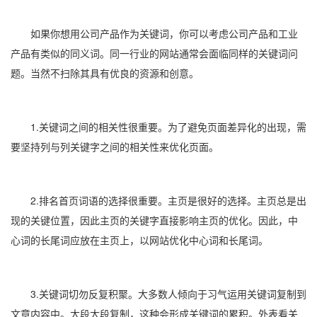
如果你想用公司产品作为关键词，你可以考虑公司产品和工业
产品有类似的同义词。同一行业的网站通常会面临同样的关键词问
题。当然不扫除其具有优良的资源和创意。
1.关键词之间的相关性很重要。为了避免页面差异化的出现，需
要坚持列与列关键字之间的相关性来优化页面。
2.排名首页词语的选择很重要。主页是很好的选择。主页总是出
现的关键位置，因此主页的关键字直接影响主页的优化。因此，中
心词的长尾词应放在主页上，以网站优化中心词和长尾词。
3.关键词切勿反复积聚。大多数人倾向于习气运用关键词复制到
文章内容中。大段大段复制，这种会形成关键词的累积。外表看关