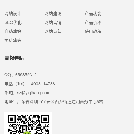
网站设计
网站建设
产品功能
SEO优化
网站营销
产品价格
自助建站
网站运营
使用教程
免费建站
壹起建站
QQ：659359312
电话（Tel）：4008114788
邮箱：sz@yiqihang.com
地址：广东省深圳市宝安区西乡街道建润商务中心5楼