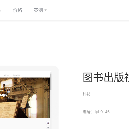
站
价格
案例
图书出版
科技
编号：tpl-0146