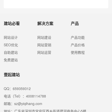
建站必看
解决方案
产品
网站设计
网站建设
产品功能
SEO优化
网站营销
产品价格
自助建站
网站运营
使用教程
免费建站
壹起建站
QQ：659359312
电话（Tel）：4008114788
邮箱：sz@yiqihang.com
地址：广东省深圳市宝安区西乡街道建润商务中心5楼